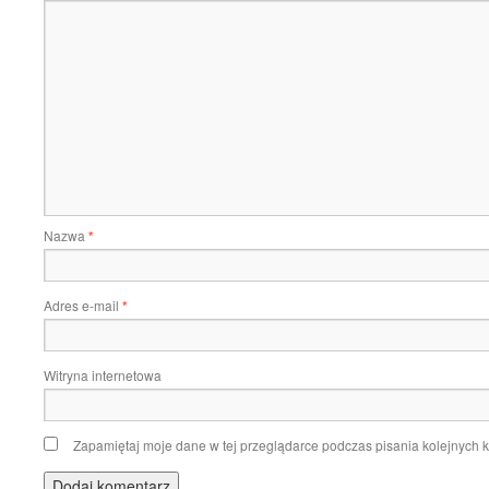
Nazwa
*
Adres e-mail
*
Witryna internetowa
Zapamiętaj moje dane w tej przeglądarce podczas pisania kolejnych 