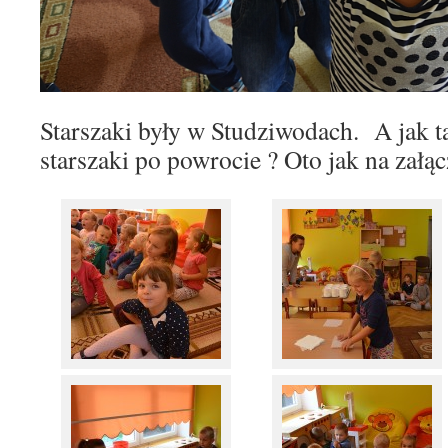
Starszaki były w Studziwodach. A jak t
starszaki po powrocie ?
Oto jak na załą