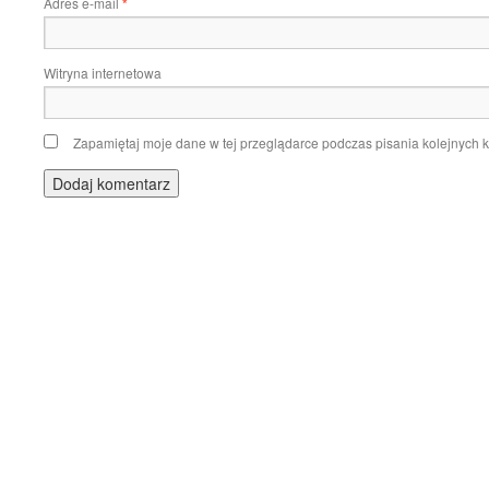
Adres e-mail
*
Witryna internetowa
Zapamiętaj moje dane w tej przeglądarce podczas pisania kolejnych 