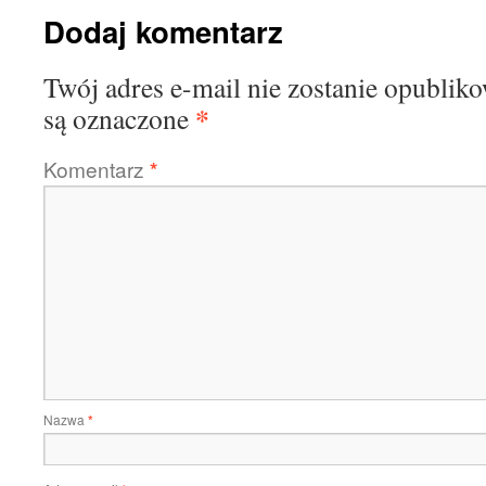
Dodaj komentarz
Twój adres e-mail nie zostanie opublik
*
są oznaczone
Komentarz
*
Nazwa
*