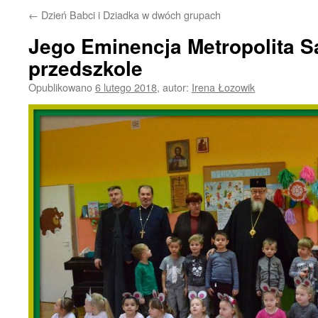
←
Dzień Babci i Dziadka w dwóch grupach
Jego Eminencja Metropolita S
przedszkole
Opublikowano
6 lutego 2018
,
autor:
Irena Łozowik