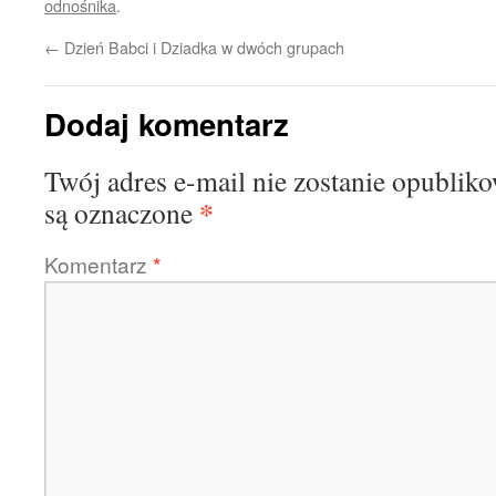
odnośnika
.
←
Dzień Babci i Dziadka w dwóch grupach
Dodaj komentarz
Twój adres e-mail nie zostanie opublik
*
są oznaczone
Komentarz
*