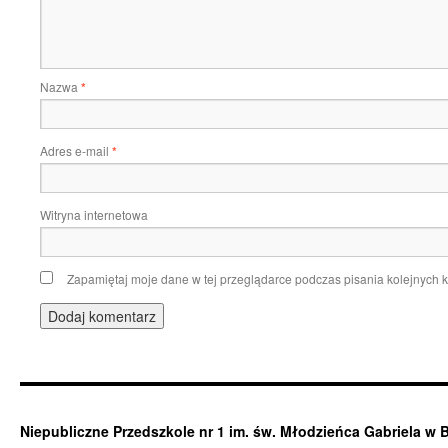
Nazwa
*
Adres e-mail
*
Witryna internetowa
Zapamiętaj moje dane w tej przeglądarce podczas pisania kolejnych 
Niepubliczne Przedszkole nr 1 im. św. Młodzieńca Gabriela w 