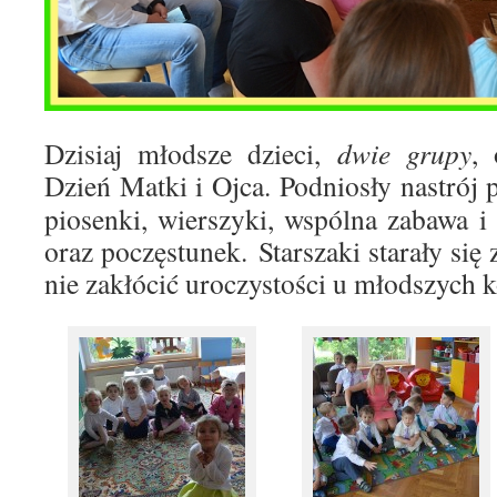
Dzisiaj młodsze dzieci,
dwie grupy
, 
Dzień Matki i Ojca. Podniosły nastrój
piosenki, wierszyki, wspólna zabawa i
oraz poczęstunek. Starszaki starały si
nie zakłócić uroczystości u młodszych