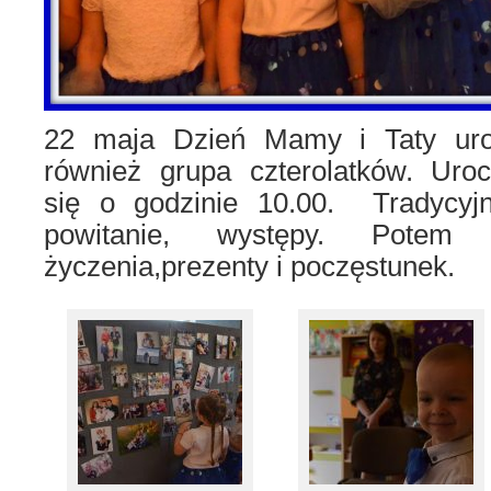
22 maja Dzień Mamy i Taty uro
również grupa czterolatków. Uroc
się o godzinie 10.00.
Tradycyj
powitanie, występy. Potem 
życzenia,prezenty i poczęstunek.