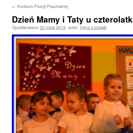
←
Konkurs Poezji Paschalnej
Dzień Mamy i Taty u czterolat
Opublikowano
22 maja 2019
,
autor:
Irena Łozowik