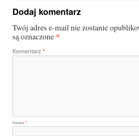
Dodaj komentarz
Twój adres e-mail nie zostanie opublik
*
są oznaczone
Komentarz
*
Nazwa
*