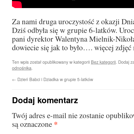
Za nami druga uroczystość z okazji Dni
Dziś odbyła się w grupie 6-latków. Uro
pani dyrektor Walentyna Mielnik-Nikoła
dowiecie się jak to było…. więcej zdjęć
Ten wpis został opublikowany w kategorii
Bez kategorii
. Dodaj 
odnośnika
.
←
Dzień Babci i Dziadka w grupie 5-latków
Dodaj komentarz
Twój adres e-mail nie zostanie opublik
*
są oznaczone