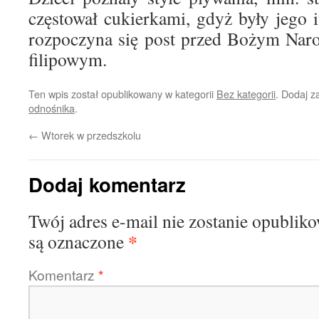
częstował cukierkami, gdyż były jego 
rozpoczyna się post przed Bożym Nar
filipowym.
Ten wpis został opublikowany w kategorii
Bez kategorii
. Dodaj 
odnośnika
.
←
Wtorek w przedszkolu
Dodaj komentarz
Twój adres e-mail nie zostanie opublik
*
są oznaczone
Komentarz
*