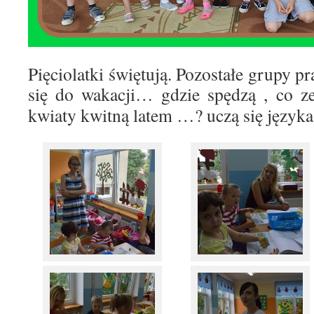
Pięciolatki świętują. Pozostałe grupy p
się do wakacji… gdzie spędzą , co z
kwiaty kwitną latem …? uczą się języka