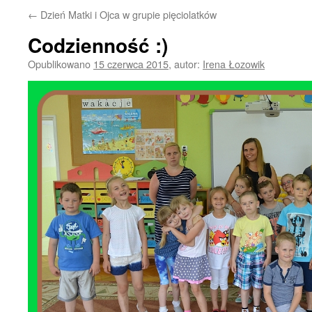
←
Dzień Matki i Ojca w grupie pięciolatków
Codzienność :)
Opublikowano
15 czerwca 2015
,
autor:
Irena Łozowik