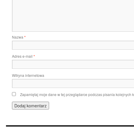
Nazwa
*
Adres e-mail
*
Witryna internetowa
Zapamiętaj moje dane w tej przeglądarce podczas pisania kolejnych 