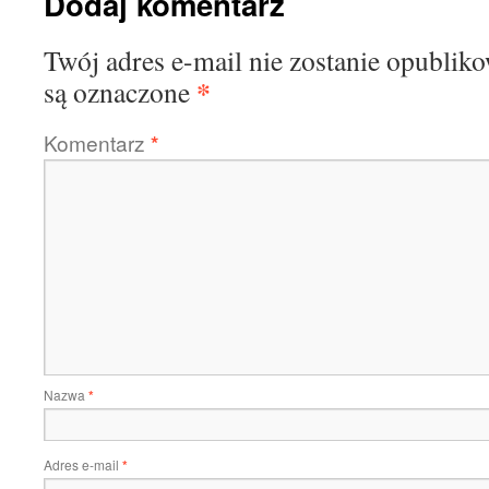
Dodaj komentarz
Twój adres e-mail nie zostanie opublik
*
są oznaczone
Komentarz
*
Nazwa
*
Adres e-mail
*