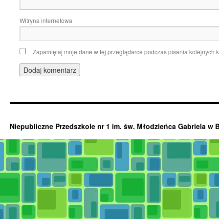
Witryna internetowa
Zapamiętaj moje dane w tej przeglądarce podczas pisania kolejnych 
Niepubliczne Przedszkole nr 1 im. św. Młodzieńca Gabriela w 