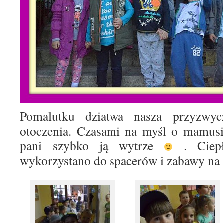
Pomalutku dziatwa nasza przyzwy
otoczenia. Czasami na myśl o mamusi 
pani szybko ją wytrze
.
Ciep
wykorzystano do spacerów i zabawy na 