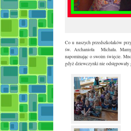
Co u naszych przedszkolaków prz
św. Archanioła Michała.
Mamy 
napominając o swoim święcie. Mnoga
gdyż dziewczynki nie odstępowały