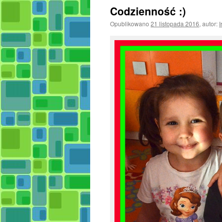
Codzienność :)
Opublikowano
21 listopada 2016
,
autor:
I