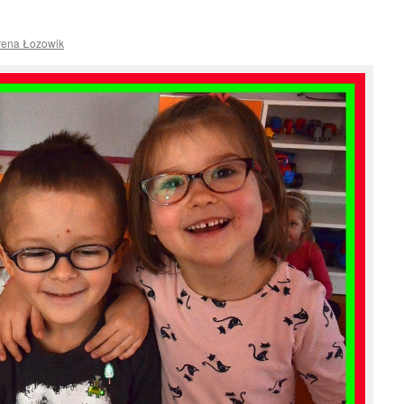
rena Łozowik