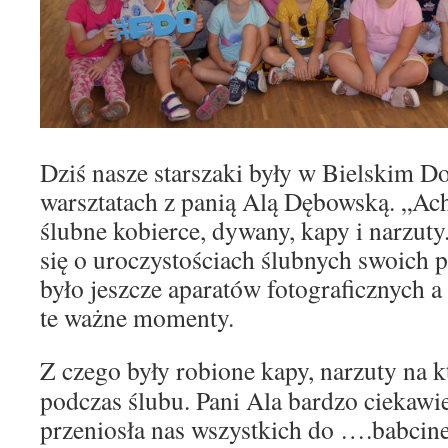
Dziś nasze starszaki były w Bielskim 
warsztatach z panią Alą Dębowską. „Ach,
ślubne kobierce, dywany, kapy i narzuty
się o uroczystościach ślubnych swoich 
było jeszcze aparatów fotograficznych a
te ważne momenty.
Z czego były robione kapy, narzuty na k
podczas ślubu. Pani Ala bardzo ciekawi
przeniosła nas wszystkich do ….babcin