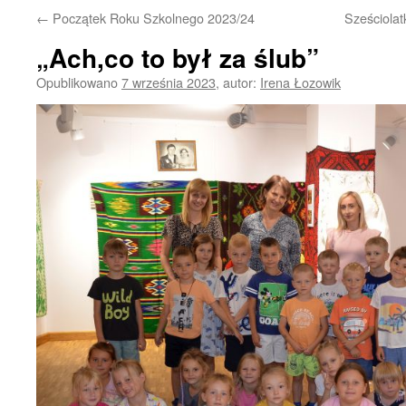
←
Początek Roku Szkolnego 2023/24
Sześciolat
„Ach,co to był za ślub”
Opublikowano
7 września 2023
,
autor:
Irena Łozowik